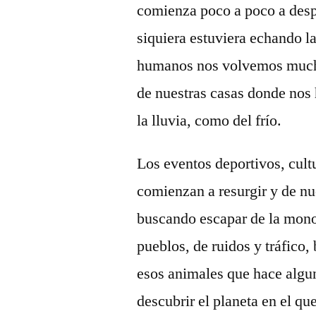
comienza poco a poco a despe
siquiera estuviera echando la
humanos nos volvemos much
de nuestras casas donde nos
la lluvia, como del frío.
Los eventos deportivos, cul
comienzan a resurgir y de n
buscando escapar de la mono
pueblos, de ruidos y tráfico,
esos animales que hace algu
descubrir el planeta en el qu