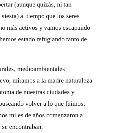
rtar (aunque quizás, ni tan
 siesta) al tiempo que los seres
o más activos y vamos escapando
 hemos estado refugiando tanto de
turales, medioambientales
uevo, miramos a la madre naturaleza
tonía de nuestras ciudades y
 buscando volver a lo que fuimos,
nos miles de años comenzaron a
e se encontraban.