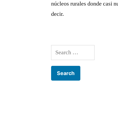
núcleos rurales donde casi 
decir.
Search
for: