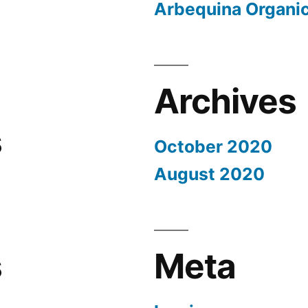
Arbequina Organi
Archives
s
October 2020
August 2020
s
Meta