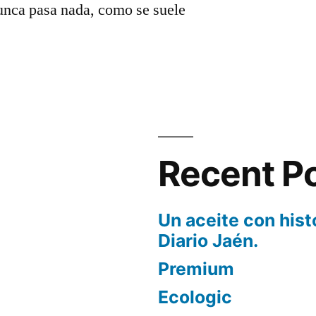
nunca pasa nada, como se suele
Recent P
Un aceite con hist
Diario Jaén.
Premium
Ecologic